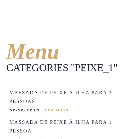
SOBRE NÓS
RESERVAS
TASQUINHA
MENU
UBER EATS
Menu
SOBRE NÓS
TASQUINHA
UBER EATS
CATEGORIES "PEIXE_1"
MASSADA DE PEIXE À ILHA PARA 2
PESSOAS
07-10-2025
LER MAIS
MASSADA DE PEIXE À ILHA PARA 1
PESSOA