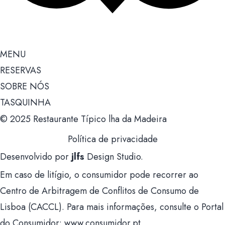
MENU
RESERVAS
SOBRE NÓS
TASQUINHA
© 2025 Restaurante Típico lha da Madeira
Política de privacidade
Desenvolvido por
jlfs
Design Studio.
Em caso de litígio, o consumidor pode recorrer ao
Centro de Arbitragem de Conflitos de Consumo de
Lisboa (CACCL). Para mais informações, consulte o Portal
do Consumidor: www.consumidor.pt